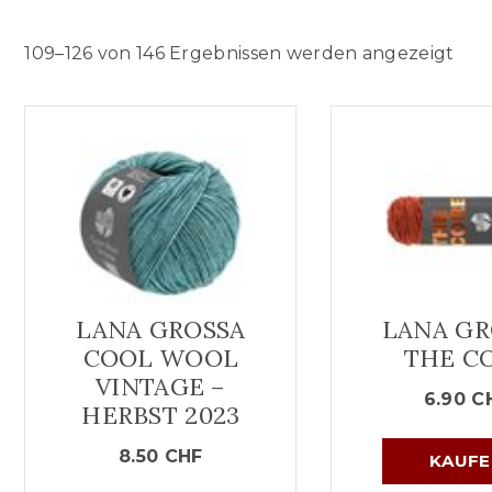
109–126 von 146 Ergebnissen werden angezeigt
LANA GROSSA
LANA GR
COOL WOOL
THE C
VINTAGE –
6.90
C
HERBST 2023
8.50
CHF
KAUFE