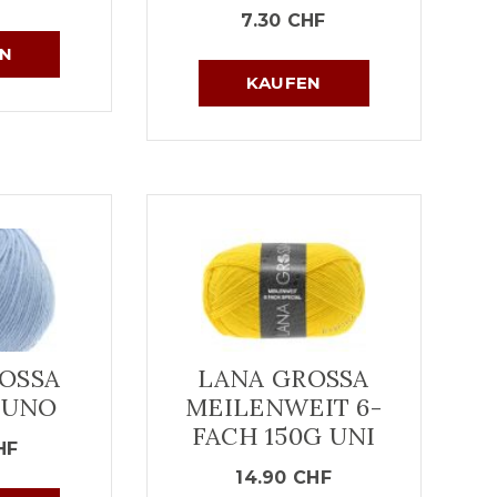
7.30
CHF
N
KAUFEN
OSSA
LANA GROSSA
 UNO
MEILENWEIT 6-
FACH 150G UNI
HF
14.90
CHF