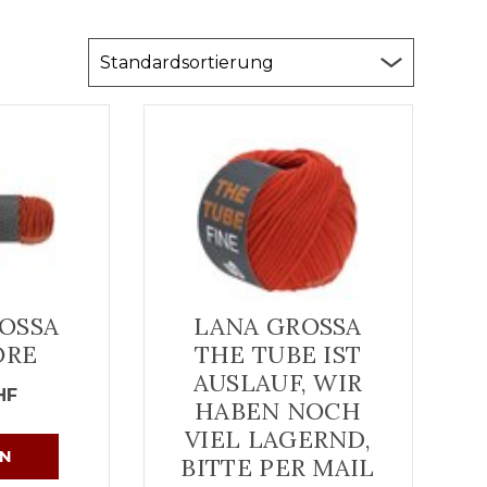
OSSA
LANA GROSSA
ORE
THE TUBE IST
AUSLAUF, WIR
HF
HABEN NOCH
VIEL LAGERND,
N
BITTE PER MAIL