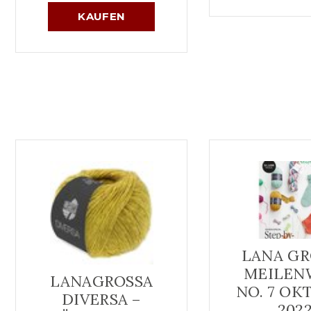
KAUFEN
LANA GR
MEILEN
LANAGROSSA
NO. 7 OK
DIVERSA –
202