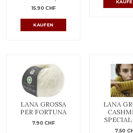
KAUFE
15.90
CHF
KAUFEN
LANA GROSSA
LANA GR
PER FORTUNA
CASHM
SPECIAL
7.90
CHF
7.50
C