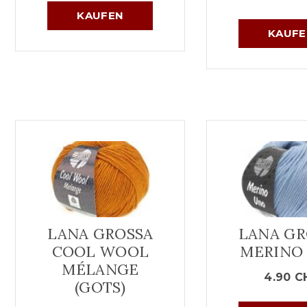
KAUFEN
KAUFE
LANA GROSSA
LANA GR
COOL WOOL
MERINO
MÉLANGE
4.90
C
(GOTS)