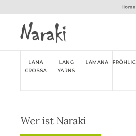
Home
LANA
LANG
LAMANA
FRÖHLI
GROSSA
YARNS
Wer ist Naraki