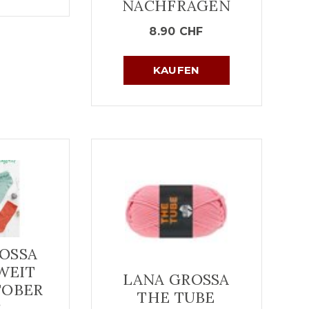
NACHFRAGEN
8.90
CHF
KAUFEN
OSSA
WEIT
LANA GROSSA
TOBER
THE TUBE
2