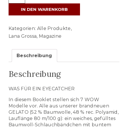
Grossa
IN DEN WARENKORB
GELATO
Booklet
März
Kategorien:
Alle Produkte
,
2024
Lana Grossa
,
Magazine
Menge
Beschreibung
Beschreibung
WAS FÜR EIN EYECATCHER
In diesem Booklet stellen sich 7 WOW
Modelle vor. Alle aus unserer brandneuen
GELATO (52 % Baumwolle, 48 % rec. Polyamid,
Lauflänge 80 m/100 g): ein weiches, gefülltes
Baumwoll-Schlauchbändchen mit buntem