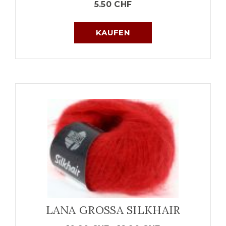
5.50
CHF
KAUFEN
LANA GROSSA SILKHAIR