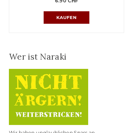
6.90
CHF
KAUFEN
Wer ist Naraki
Wir haben unglaublichen Spass an