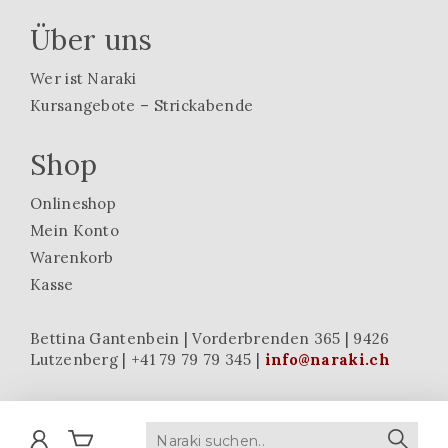
Über uns
Wer ist Naraki
Kursangebote – Strickabende
Shop
Onlineshop
Mein Konto
Warenkorb
Kasse
Bettina Gantenbein | Vorderbrenden 365 | 9426
Lutzenberg | +41 79 79 79 345 |
info@naraki.ch
Mein
Warenkorb