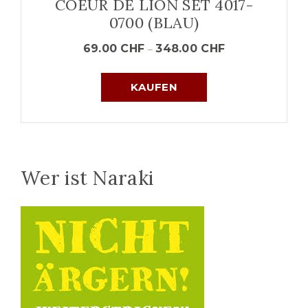
COEUR DE LION SET 4017-
0700 (BLAU)
69.00
CHF
348.00
CHF
–
KAUFEN
Wer ist Naraki