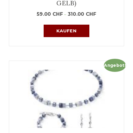
GELB)
59.00
CHF
310.00
CHF
–
KAUFEN
Angebot!