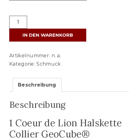
Coeur
de
IN DEN WARENKORB
Lion
Set
2839-
Artikelnummer:
n. a.
0719
Kategorie:
Schmuck
(Blau-
Rosa)
Beschreibung
Menge
Beschreibung
1 Coeur de Lion Halskette
Collier GeoCube®