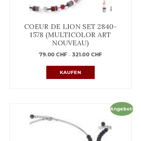
COEUR DE LION SET 2840-
1578 (MULTICOLOR ART
NOUVEAU)
79.00
CHF
321.00
CHF
–
KAUFEN
Angebot!