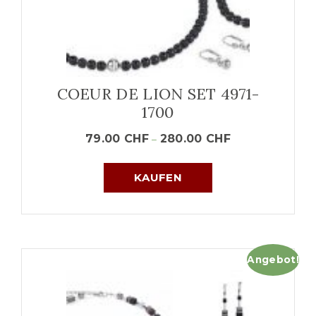
COEUR DE LION SET 4971-
1700
79.00
CHF
280.00
CHF
–
KAUFEN
Angebot!