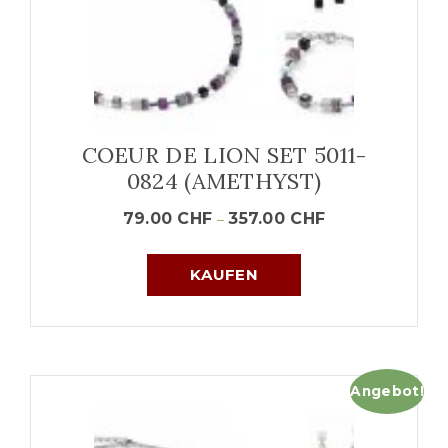
COEUR DE LION SET 5011-
0824 (AMETHYST)
79.00
CHF
357.00
CHF
–
KAUFEN
Angebot!