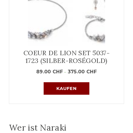
COEUR DE LION SET 5037-
1723 (SILBER-ROSÉGOLD)
89.00
CHF
375.00
CHF
–
KAUFEN
Wer ist Naraki