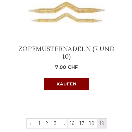
ZOPFMUSTERNADELN (7 UND
10)
7.00
CHF
KAUFEN
←
1
2
3
…
16
17
18
19