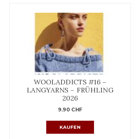
WOOLADDICTS #16 –
LANGYARNS – FRÜHLING
2026
9.90
CHF
KAUFEN