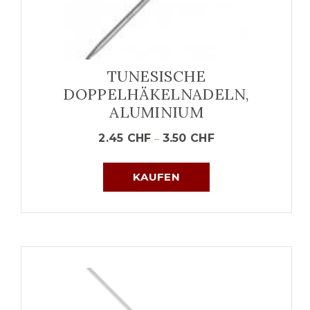
TUNESISCHE
DOPPELHÄKELNADELN,
ALUMINIUM
2.45
CHF
3.50
CHF
–
KAUFEN