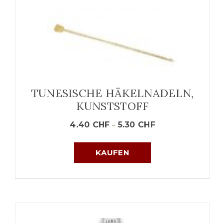
TUNESISCHE HÄKELNADELN,
KUNSTSTOFF
4.40
CHF
5.30
CHF
–
KAUFEN