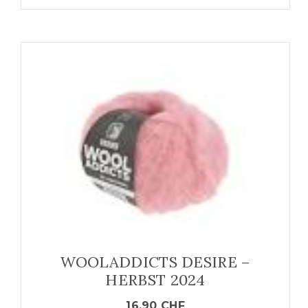
WOOLADDICTS DESIRE –
HERBST 2024
16.90
CHF