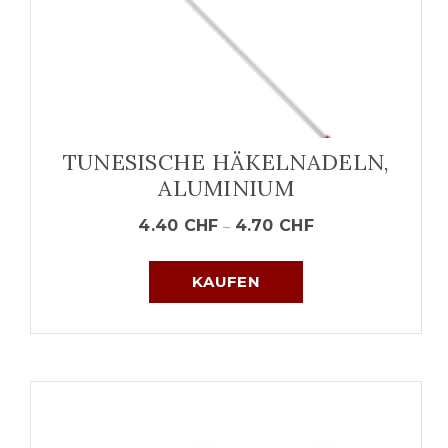
TUNESISCHE HÄKELNADELN,
ALUMINIUM
4.40
CHF
4.70
CHF
–
KAUFEN