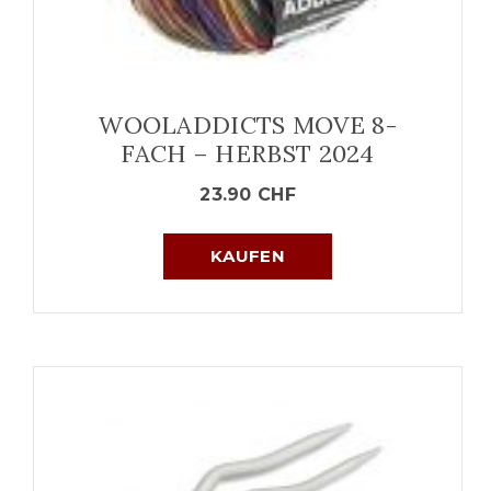
WOOLADDICTS MOVE 8-
FACH – HERBST 2024
23.90
CHF
KAUFEN