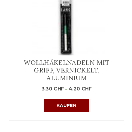
WOLLHÄKELNADELN MIT
GRIFF, VERNICKELT,
ALUMINIUM
3.30
CHF
4.20
CHF
–
KAUFEN