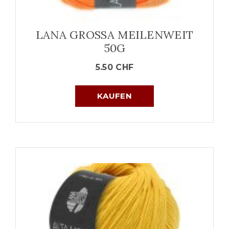
LANA GROSSA MEILENWEIT
50G
5.50
CHF
KAUFEN