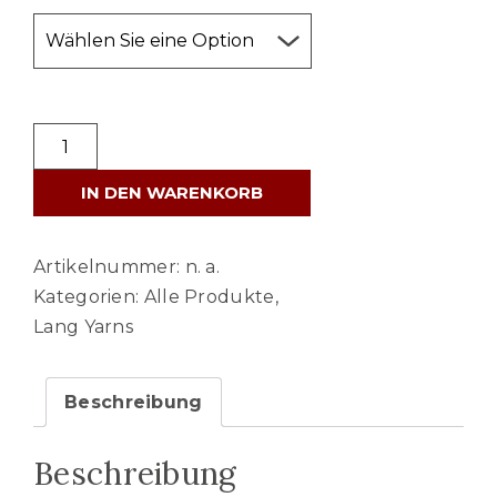
LANG
YARNS
IN DEN WARENKORB
SURI
ALPACA
Menge
Artikelnummer:
n. a.
Kategorien:
Alle Produkte
,
Lang Yarns
Beschreibung
Beschreibung