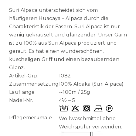
Suri Alpaca unterscheidet sich vom
häufigeren Huacaya – Alpaca durch die
Charakteristik der Fasern. Suri Alpaca ist nur
wenig gekräuselt und glänzender. Unser Garn
ist zu 100% aus Suri Alpaca produziert und
geraut. Es hat einen wunderschönen,
kuscheligen Griff und einen bezaubernden
Glanz.
Artikel-Grp.
1082
Zusammensetzung
100% Alpaka (Suri Alpaca)
Lauflänge
∼100m / 25g
Nadel-Nr.
4½ – 5
Pflegemerkmale
Wollwaschmittel ohne
Weichspüler verwenden.