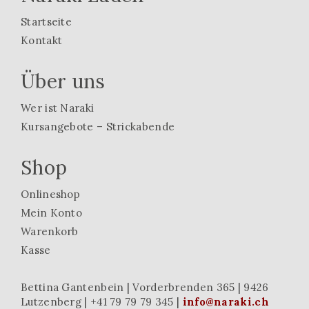
Startseite
Kontakt
Über uns
Wer ist Naraki
Kursangebote – Strickabende
Shop
Onlineshop
Mein Konto
Warenkorb
Kasse
Bettina Gantenbein | Vorderbrenden 365 | 9426
Lutzenberg | +41 79 79 79 345 |
info@naraki.ch