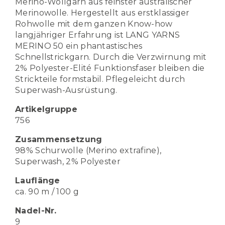
Merino-Wollgarn aus feinster australischer
Merinowolle. Hergestellt aus erstklassiger
Rohwolle mit dem ganzen Know-how
langjähriger Erfahrung ist LANG YARNS
MERINO 50 ein phantastisches
Schnellstrickgarn. Durch die Verzwirnung mit
2% Polyester-Elité Funktionsfaser bleiben die
Strickteile formstabil. Pflegeleicht durch
Superwash-Ausrüstung.
Artikelgruppe
756
Zusammensetzung
98% Schurwolle (Merino extrafine),
Superwash, 2% Polyester
Lauflänge
ca. 90 m / 100 g
Nadel-Nr.
9