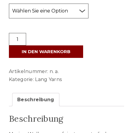
LANG
YARNS
IN DEN WARENKORB
MERINO
50
Menge
Artikelnummer:
n. a.
Kategorie:
Lang Yarns
Beschreibung
Beschreibung