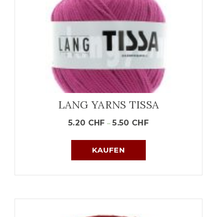
LANG YARNS TISSA
5.20
CHF
5.50
CHF
–
KAUFEN