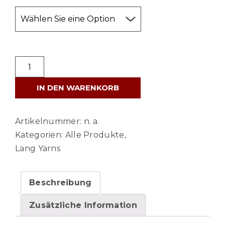
LANG
YARNS
IN DEN WARENKORB
Donegal
Tweed+
-
Artikelnummer:
n. a.
Herbst
Kategorien:
Alle Produkte
,
2024
Lang Yarns
Menge
Beschreibung
Zusätzliche Information