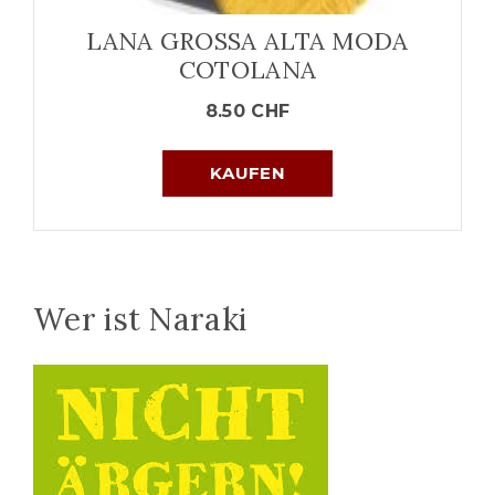
LANA GROSSA ALTA MODA
COTOLANA
8.50
CHF
KAUFEN
Wer ist Naraki