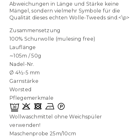
Abweichungen in Länge und Stärke keine
Mängel, sondern vielmehr Symbole für die
Qualität dieses echten Wolle-Tweeds sind.<\p>
Zusammensetzung
100% Schurwolle (mulesing free)
Lauflänge
∼105m / 50g
Nadel-Nr.
Ø 4½-5 mm
Garnstärke
Worsted
Pflegemerkmale
Wollwaschmittel ohne Weichspüler
verwenden!
Maschenprobe 25m/10cm