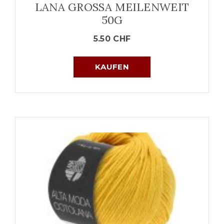
LANA GROSSA MEILENWEIT
50G
5.50
CHF
KAUFEN