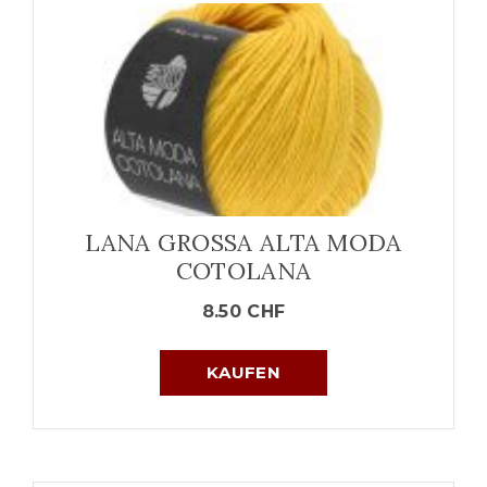
LANA GROSSA ALTA MODA
COTOLANA
8.50
CHF
KAUFEN