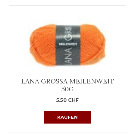
LANA GROSSA MEILENWEIT
50G
5.50
CHF
KAUFEN