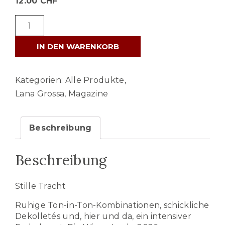
12.00
CHF
Lana
Grossa
IN DEN WARENKORB
TRACHTEN
No.
9
Kategorien:
Alle Produkte
,
-
Lana Grossa
,
Magazine
Sommer
2026
Beschreibung
Menge
Beschreibung
Stille Tracht
Ruhige Ton-in-Ton-Kombinationen, schickliche
Dekolletés und, hier und da, ein intensiver