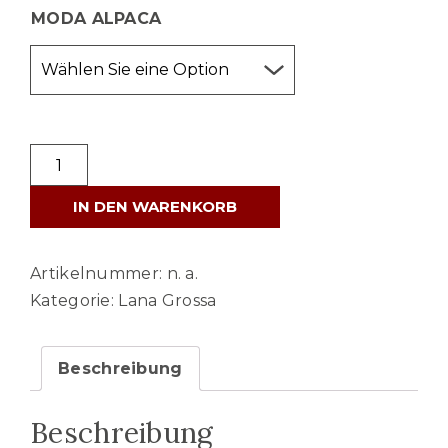
MODA ALPACA
LANA
GROSSA
IN DEN WARENKORB
ALTA
MODA
ALPACA
Artikelnummer:
n. a.
Menge
Kategorie:
Lana Grossa
Beschreibung
Beschreibung