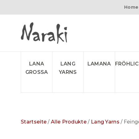
Home
LANA
LANG
LAMANA
FRÖHLI
GROSSA
YARNS
Startseite
/
Alle Produkte
/
Lang Yarns
/ Feing