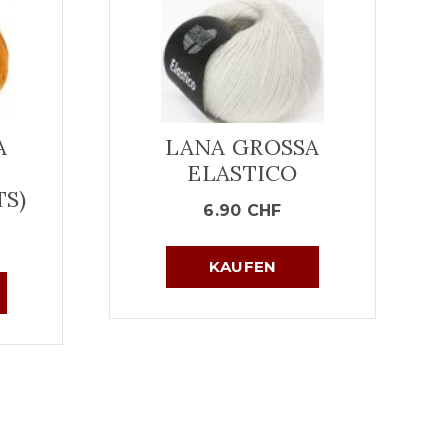
A
LANA GROSSA
L
ELASTICO
S)
6.90
CHF
KAUFEN