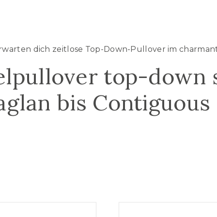
arten dich zeitlose Top-Down-Pullover im charmant
lpullover top-down s
aglan bis Contiguous