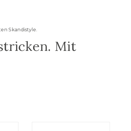
en Skandistyle.
tricken. Mit