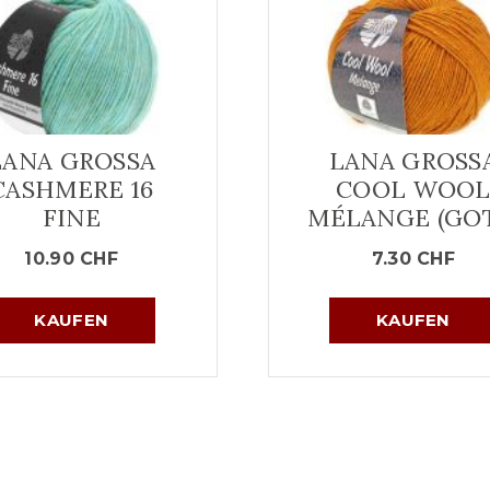
LANA GROSSA
LANA GROSS
CASHMERE 16
COOL WOO
FINE
MÉLANGE (GOT
10.90
CHF
7.30
CHF
KAUFEN
KAUFEN