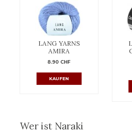
LANG YARNS
AMIRA
8.90
CHF
KAUFEN
Wer ist Naraki