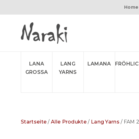
Home
LANA
LANG
LAMANA
FRÖHLI
GROSSA
YARNS
Startseite
/
Alle Produkte
/
Lang Yarns
/ FAM 2