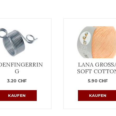
DENFINGERRIN
LANA GROSS
G
SOFT COTTO
3.20
CHF
5.90
CHF
KAUFEN
KAUFEN