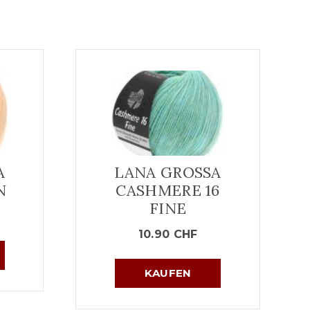
A
LANA GROSSA
N
CASHMERE 16
FINE
10.90
CHF
KAUFEN