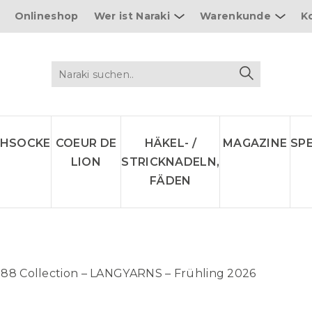
Onlineshop
Wer ist Naraki
Warenkunde
K
CHSOCKE
COEUR DE
HÄKEL- /
MAGAZINE
SP
LION
STRICKNADELN,
FÄDEN
88 Collection – LANGYARNS – Frühling 2026