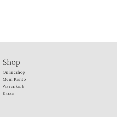
Shop
Onlineshop
Mein Konto
Warenkorb
Kasse