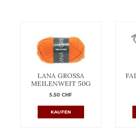
LANA GROSSA
FA
MEILENWEIT 50G
5.50
CHF
KAUFEN