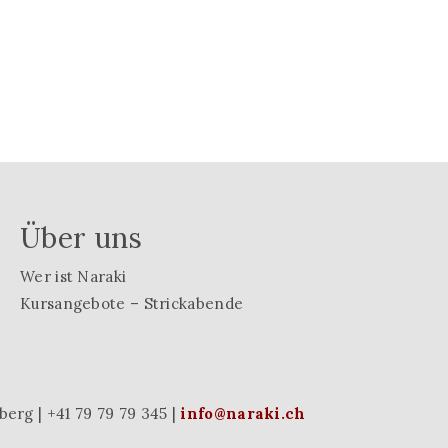
Über uns
Wer ist Naraki
Kursangebote – Strickabende
erg | +41 79 79 79 345 |
info@naraki.ch