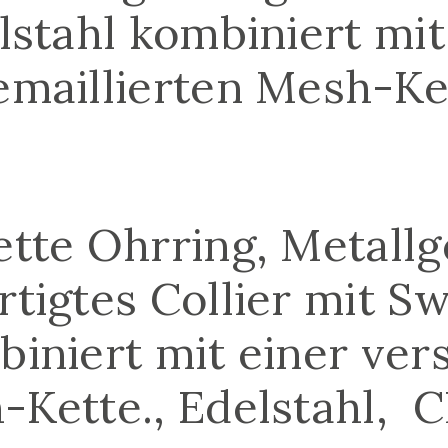
lstahl kombiniert mit
emaillierten Mesh-Ket
ette Ohrring, Metallg
rtigtes Collier mit Sw
biniert mit einer ver
-Kette., Edelstahl, 