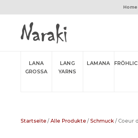
Home
LANA
LANG
LAMANA
FRÖHLI
GROSSA
YARNS
Startseite
/
Alle Produkte
/
Schmuck
/ Coeur d