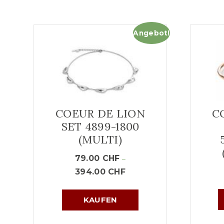
Angebot!
COEUR DE LION
C
SET 4899-1800
(MULTI)
79.00
CHF
–
394.00
CHF
KAUFEN