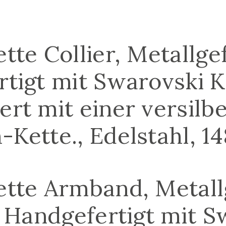
tte Collier, Metallge
rtigt mit Swarovski K
ert mit einer versilb
-Kette., Edelstahl, 1
ette Armband, Metall
n, Handgefertigt mit 