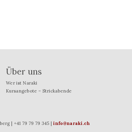
Über uns
Wer ist Naraki
Kursangebote – Strickabende
erg | +41 79 79 79 345 |
info@naraki.ch