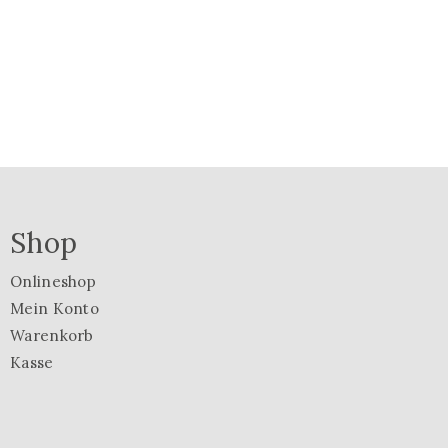
Shop
Onlineshop
Mein Konto
Warenkorb
Kasse