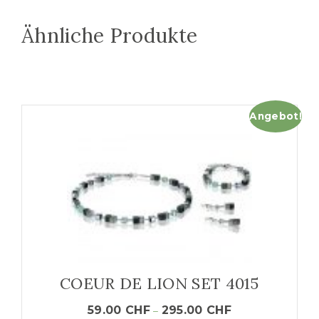
Ähnliche Produkte
Angebot!
COEUR DE LION SET 4015
59.00
CHF
295.00
CHF
–