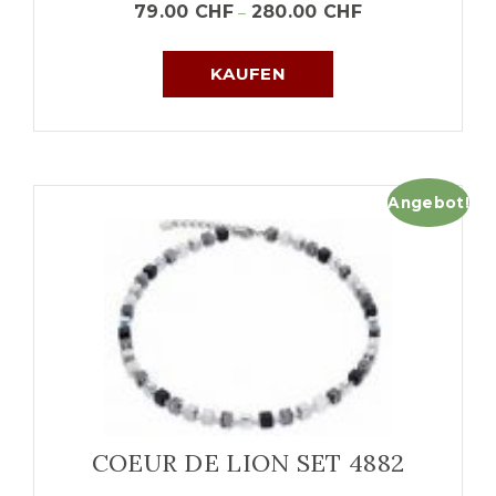
79.00
CHF
280.00
CHF
–
KAUFEN
Angebot!
COEUR DE LION SET 4882