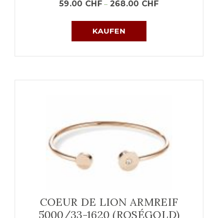
59.00
CHF
268.00
CHF
–
KAUFEN
COEUR DE LION ARMREIF
5000/33-1620 (ROSÉGOLD)