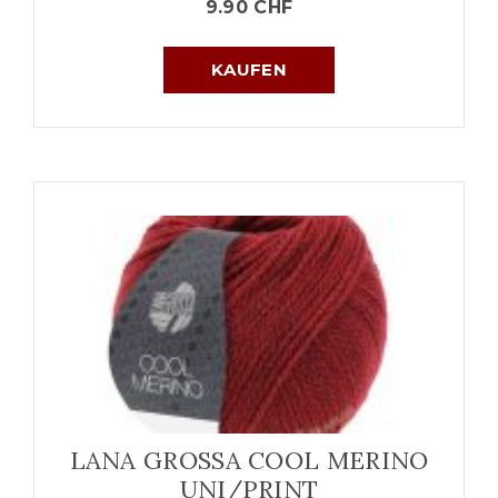
9.90
CHF
KAUFEN
LANA GROSSA COOL MERINO
UNI/PRINT