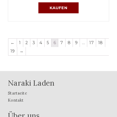
KAUFEN
←
1
2
3
4
5
6
7
8
9
…
17
18
19
→
Naraki Laden
Startseite
Kontakt
Über uns