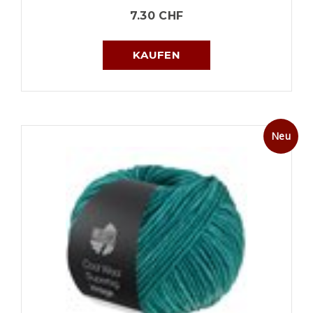
7.30
CHF
KAUFEN
Neu